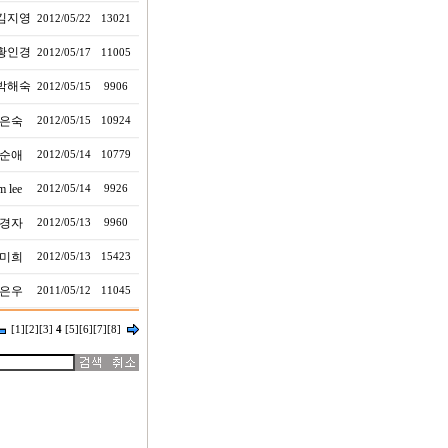
김지영
2012/05/22
13021
황인경
2012/05/17
11005
박해숙
2012/05/15
9906
은숙
2012/05/15
10924
순애
2012/05/14
10779
m lee
2012/05/14
9926
경자
2012/05/13
9960
미희
2012/05/13
15423
은우
2011/05/12
11045
[1]
[2]
[3]
4
[5]
[6]
[7]
[8]