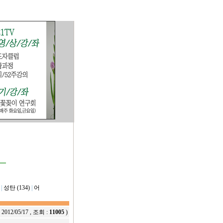
|
성탄 (134)
|
어
:
2012/05/17
, 조회 :
11005
)