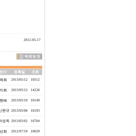
2012-05-17
쓴이
등록일
조회
옥희
2013/05/12
10512
미희
2013/05/12
14226
현배
2013/05/10
10149
신완규
2013/05/06
16193
하성옥
2013/05/02
10704
선희
2012/07/10
10629