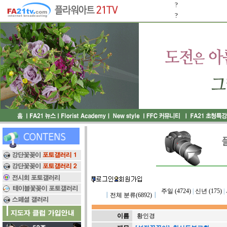
?
?
주일 (4724)
|
신년 (175)
|
┃
전체 분류(6892)
┃
이름
황인경