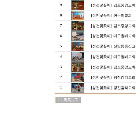
[성전꽃꽂이]
김포중앙교회
9
[성전꽃꽂이]
한누리교회
8
[성전꽃꽂이]
김포중앙교회
7
[성전꽃꽂이]
대구월배교회 
6
[성전꽃꽂이]
신림동동산교회
5
[성전꽃꽂이]
대구월배교회 
4
[성전꽃꽂이]
김포중앙교회
3
[성전꽃꽂이]
당진감리교회 (
2
[성전꽃꽂이]
당진감리교회 
1