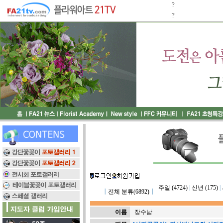
?
?
주일 (4724)
|
신년 (175)
|
┃
전체 분류(6892)
┃
이름
장수남