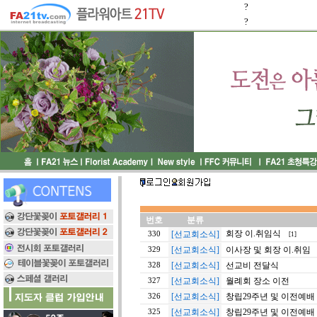
?
?
번호
분류
회장 이.취임식
[선교회소식]
330
[1]
[선교회소식]
이사장 및 회장 이.취임
329
[선교회소식]
선교비 전달식
328
[선교회소식]
월례회 장소 이전
327
[선교회소식]
창립29주년 및 이전예배
326
[선교회소식]
창립29주년 및 이전예배
325