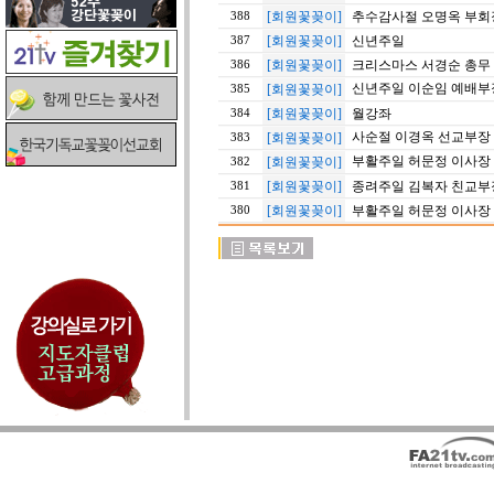
[회원꽃꽂이]
추수감사절 오명옥 부회
388
[회원꽃꽂이]
신년주일
387
[회원꽃꽂이]
크리스마스 서경순 총무
386
신년주일 이순임 예배부
[회원꽃꽂이]
385
[회원꽃꽂이]
월강좌
384
사순절 이경옥 선교부장
[회원꽃꽂이]
383
부활주일 허문정 이사장
[회원꽃꽂이]
382
[회원꽃꽂이]
종려주일 김복자 친교부
381
[회원꽃꽂이]
부활주일 허문정 이사장
380