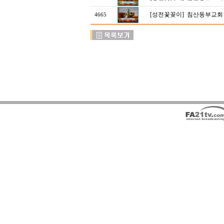
[성전꽃꽂이]
침산동부교회
4665