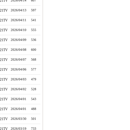
21TV
2026/04/14
607
21TV
2026/04/13
597
21TV
2026/04/11
541
21TV
2026/04/10
555
21TV
2026/04/09
536
21TV
2026/04/08
600
21TV
2026/04/07
568
21TV
2026/04/06
577
21TV
2026/04/03
479
21TV
2026/04/02
528
21TV
2026/04/01
543
21TV
2026/04/01
488
21TV
2026/03/30
501
21TV
2026/03/19
733