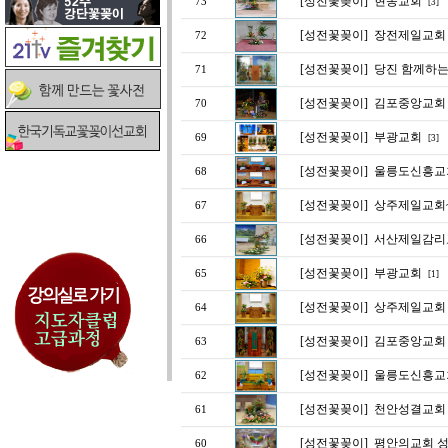
[성전꽃꽂이]
현동교회
73
[3]
[성전꽃꽂이]
장전제일교회
72
[성전꽃꽂이]
당진 함께하는 
71
[성전꽃꽂이]
김포중앙교회 
70
[성전꽃꽂이]
부광교회
69
[3]
[성전꽃꽂이]
울릉도신흥교
68
[성전꽃꽂이]
상주제일교회
67
[성전꽃꽂이]
서산제일감리
66
[성전꽃꽂이]
부광교회
65
[1]
[성전꽃꽂이]
상주제일교회
64
[성전꽃꽂이]
김포중앙교회
63
[성전꽃꽂이]
울릉도신흥교회
62
[성전꽃꽂이]
천안성결교회
61
[성전꽃꽂이]
평안의교회 성
60