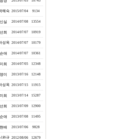
송경
2015/07/05
10745
박해숙
2015/07/04
9134
신실
2014/07/08
13554
선희
2014/07/07
10919
하성옥
2014/07/07
10179
순애
2014/07/07
10361
미희
2014/07/05
12348
영미
2013/07/16
12148
하성옥
2013/07/15
11915
미희
2013/07/14
15287
선희
2013/07/09
12900
순애
2013/07/08
11495
현배
2013/07/06
9828
신완규
2012/08/06
12679