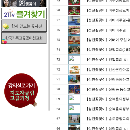
[성전꽃꽂이]
여수성광교회
79
[성전꽃꽂이]
여수성광교회
78
[성전꽃꽂이]
어버이주일-
77
[성전꽃꽂이]
어버이주일
76
[성전꽃꽂이]
어버이 주일 
75
[성전꽃꽂이]
양일교회(5월
74
[성전꽃꽂이]
양일교회
73
[3]
[성전꽃꽂이]
신산본한마음교회
72
[성전꽃꽂이]
신림동동산교회
71
[성전꽃꽂이]
신림동 동산교
70
[성전꽃꽂이]
순복음의정부
69
[성전꽃꽂이]
순복음의정부
68
[성전꽃꽂이]
송도중앙교회
67
[성전꽃꽂이]
성림교회
66
[1]