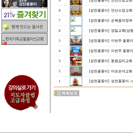
[성전꽃꽂이]
안산소망교회
9
[성전꽃꽂이]
안산소망교회.
8
[성전꽃꽂이]
순복음의정부
7
[성전꽃꽂이]
양일교회(성령
6
[성전꽃꽂이]
이번주 꽃꽂이
5
[성전꽃꽂이]
이번주 꽃꽂이
4
[성전꽃꽂이]
동원감리교회 (
3
[성전꽃꽂이]
마포은석교회 5
2
[성전꽃꽂이]
성전꽃꽂이
1
[1