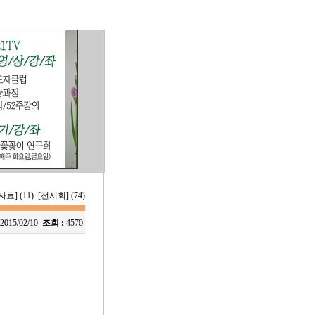
료] (11)
[전시회] (74)
2015/02/10
조회 :
4570