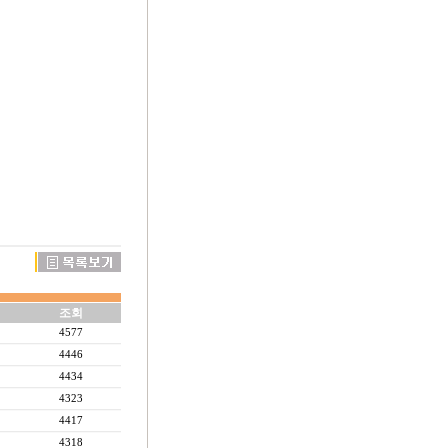
조회
4577
4446
4434
4323
4417
4318