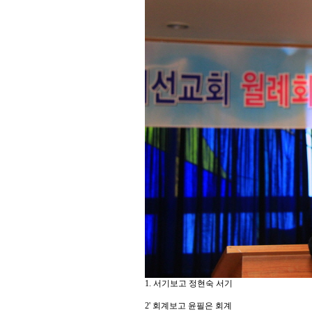
1. 서기보고 정현숙 서기
2' 회계보고 윤필은 회계