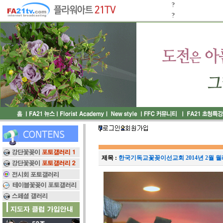
?
?
제목 :
한국기독교꽃꽂이선교회 2014년 2월 월례