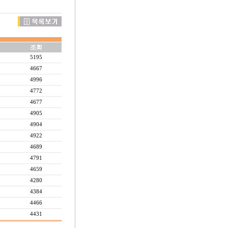
조회
5195
4667
4996
4772
4677
4905
4904
4922
4689
4791
4659
4280
4384
4466
4431