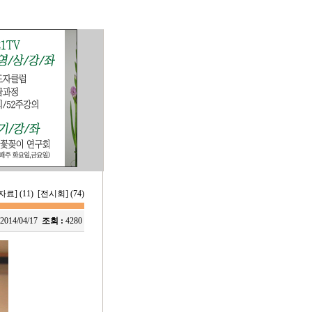
료] (11)
[전시회] (74)
2014/04/17
조회 :
4280