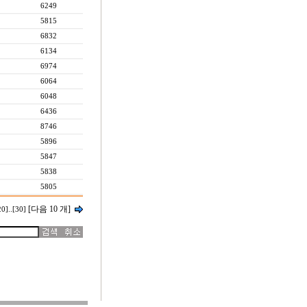
6249
5815
6832
6134
6974
6064
6048
6436
8746
5896
5847
5838
5805
[다음 10 개]
20]
..
[30]