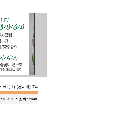
료] (11)
[전시회] (74)
2010/03/12
조회 :
6048