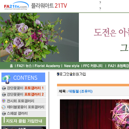
?
?
제목 :
대림절 (조유미)