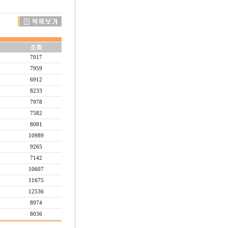
조회
7017
7959
6912
8233
7978
7582
8081
10989
9265
7142
10607
11675
12536
8974
8036