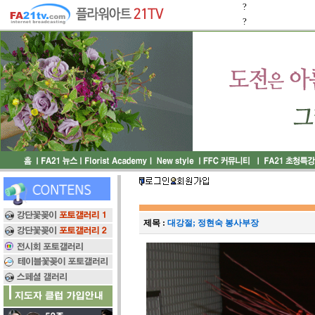
?
?
제목 :
대강절; 정현숙 봉사부장