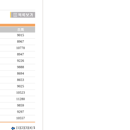
조회
9015
8967
10770
8947
9226
9888
8694
8653
9025
10523
11280
9859
9297
10557
[1]
[2]
[3]
[4]
5