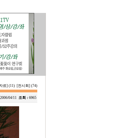
료] (11)
[전시회] (74)
2006/04/11
조회 :
6965