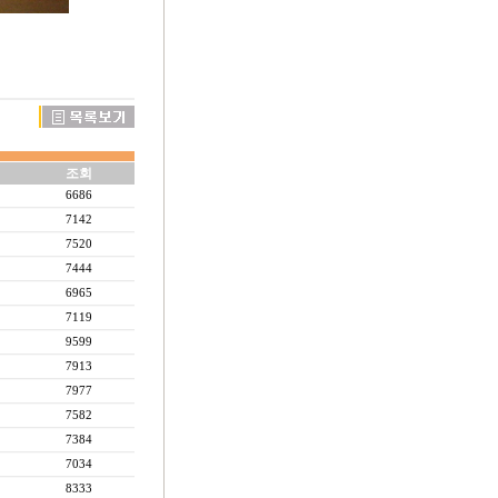
조회
6686
7142
7520
7444
6965
7119
9599
7913
7977
7582
7384
7034
8333