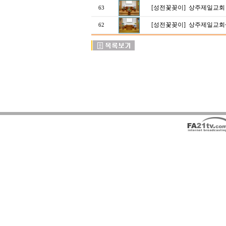
[성전꽃꽂이]
상주제일교회 
63
[성전꽃꽂이]
상주제일교회
62