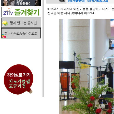
제목
[성전꽃꽂이] 서산순복음교회
예수께서 가라사대 어린이들을 용납하고 내게오는
천국은 이런 자의 것이니라 마19:14