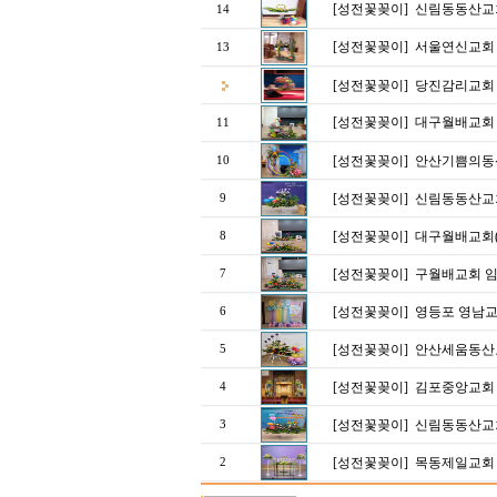
[성전꽃꽂이]
신림동동산교회
14
[성전꽃꽂이]
서울연신교회 
13
[성전꽃꽂이]
당진감리교회 
[성전꽃꽂이]
대구월배교회 
11
[성전꽃꽂이]
안산기쁨의동
10
[성전꽃꽂이]
신림동동산교회
9
[성전꽃꽂이]
대구월배교회(
8
[성전꽃꽂이]
구월배교회 임
7
[성전꽃꽂이]
영등포 영남교
6
[성전꽃꽂이]
안산세움동산교
5
[성전꽃꽂이]
김포중앙교회 
4
[성전꽃꽂이]
신림동동산교회
3
[성전꽃꽂이]
목동제일교회 
2