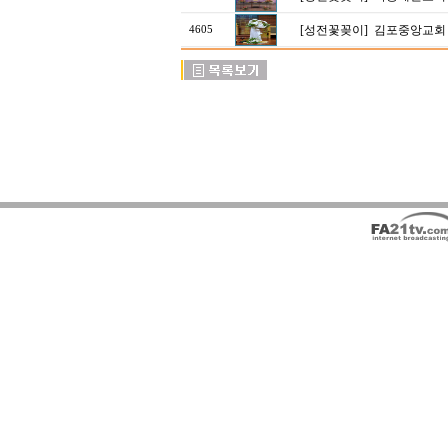
[성전꽃꽂이]
김포중앙교회
4605