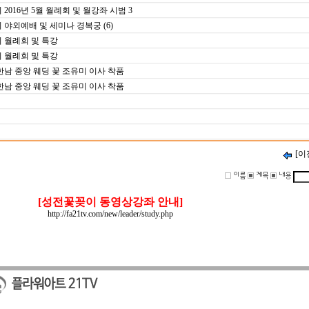
16년 5월 월례회 및 월강좌 시범 3
외예배 및 세미나 경복궁 (6)
월례회 및 특강
월례회 및 특강
남 중앙 웨딩 꽃 조유미 이사 착품
남 중앙 웨딩 꽃 조유미 이사 착품
[이
[성전꽃꽂이 동영상강좌 안내]
http://fa21tv.com/new/leader/study.php