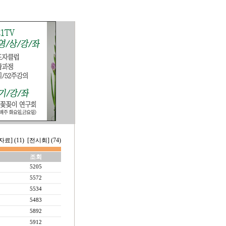
료] (11)
[전시회] (74)
조회
5205
5572
5534
5483
5892
5912