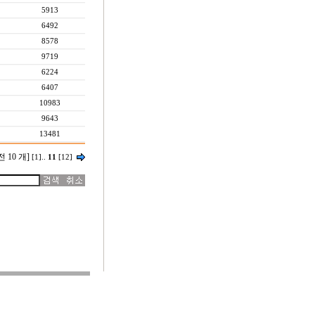
5913
6492
8578
9719
6224
6407
10983
9643
13481
전 10 개]
[1]
..
11
[12]