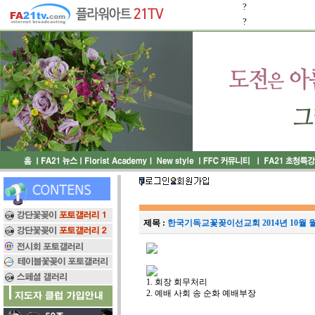
?
?
제목 :
한국기독교꽃꽂이선교회 2014년 10월 월
1. 회장 회무처리
2. 예배 사회 송 순화 예배부장