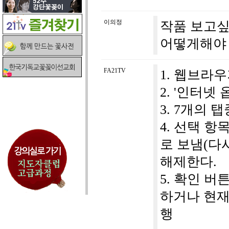
이의정
작품 보고싶
어떻게해야
FA21TV
1. 웹브라우
2. '인터넷 
3. 7개의 
4. 선택 항
로 보냄(다
해제한다.
5. 확인 
하거나 현재
행