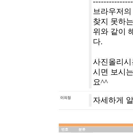
--------------
브라우저의 
찾지 못하는
위와 같이 
다.
사진올리시는
시면 보시는
요^^
이의정
자세하게 알
번호
분류