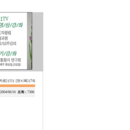
료] (11)
[전시회] (74)
2004/06/16
조회 :
7306