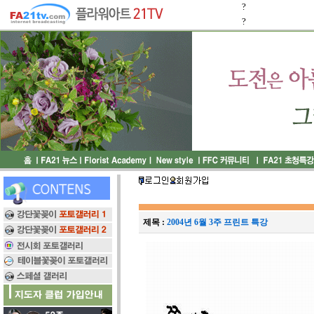
?
?
제목 :
2004년 6월 3주 프린트 특강