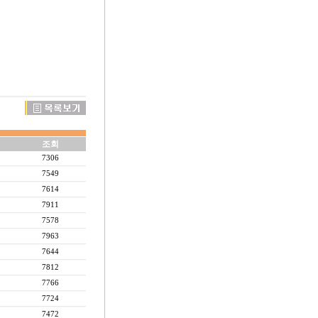
조회
7306
7549
7614
7911
7578
7963
7644
7812
7766
7724
7472