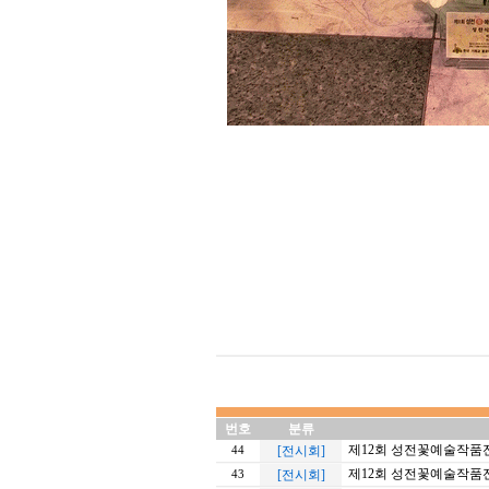
번호
분류
제12회 성전꽃예술작품
[전시회]
44
제12회 성전꽃예술작품
[전시회]
43