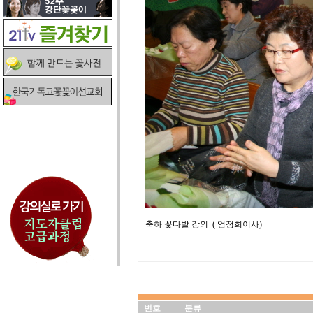
축하 꽃다발 강의 ( 엄정희이사)
번호
분류