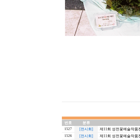
번호
분류
[전시회]
제11회 성전꽃예술작품전
1527
[전시회]
제11회 성전꽃예술작품전 
1526