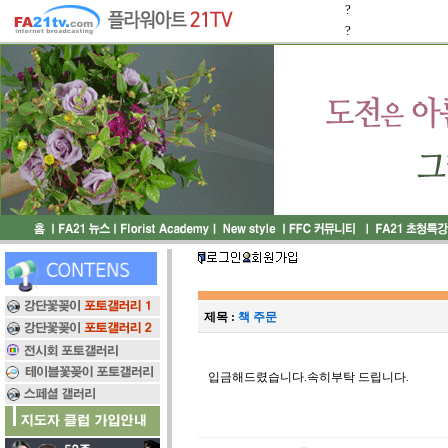
?
?
제목 :
책 주문
입금해드렸습니다.속히부탁 드립니다.