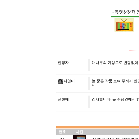
::::
현경자
대나무의 기상으로 변함없이
서영미
늘 좋은 작품 보여 주셔서 반
*
신현배
감사합니다. 늘 주님안에서 행
번호
사진