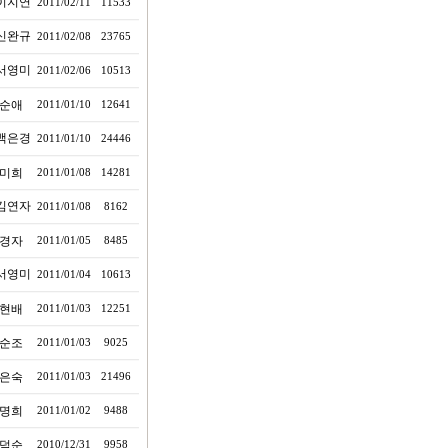
이지연
2011/02/11
11533
신완규
2011/02/08
23765
서영미
2011/02/06
10513
순애
2011/01/10
12641
백은경
2011/01/10
24446
미희
2011/01/08
14281
김연자
2011/01/08
8162
경자
2011/01/05
8485
서영미
2011/01/04
10613
현배
2011/01/03
12251
순조
2011/01/03
9025
은숙
2011/01/03
21496
명희
2011/01/02
9488
덕순
2010/12/31
9958